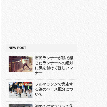
NEW POST
市民ランナーが肌で感
じたランナーへの絶対
に気を付けてほしいマ
ナー
フルマラソンで完走す
る為のペース配分につ
いて
初めてのマラソンで失