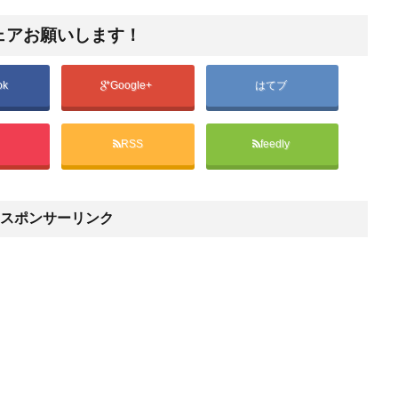
ェアお願いします！
ok
Google+
はてブ
t
RSS
feedly
スポンサーリンク