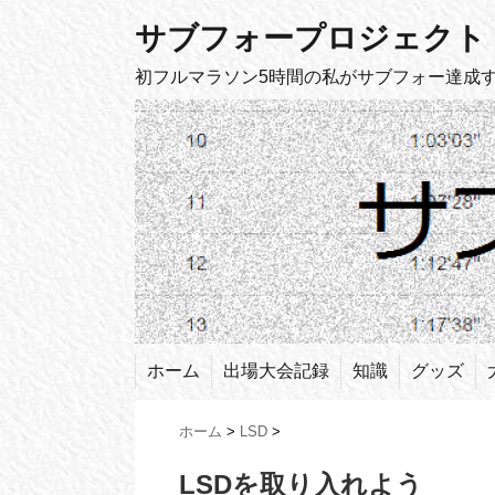
サブフォープロジェクト
初フルマラソン5時間の私がサブフォー達成
ホーム
出場大会記録
知識
グッズ
ホーム
>
LSD
>
LSDを取り入れよう