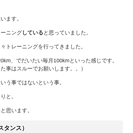
思います。
レーニング
している
と思っていました。
に日々トレーニングを行ってきました。
0km、でだいたい毎月100kmといった感じです。
った事はスルーでお願いします。。）
という事ではないという事。
たりと。
いと思います。
スタンス）