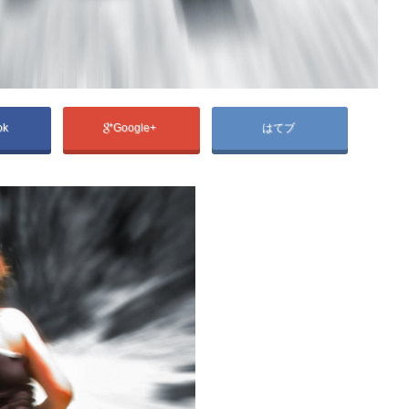
ok
Google+
はてブ