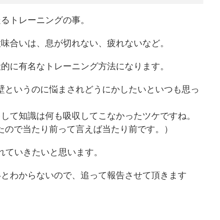
走るトレーニングの事。
意味合いは、息が切れない、疲れないなど。
般的に有名なトレーニング方法になります。
の壁というのに悩まされどうにかしたいといつも思っ
をして知識は何も吸収してこなかったツケですね。
ったので当たり前って言えば当たり前です。）
入れていきたいと思います。
いとわからないので、追って報告させて頂きます