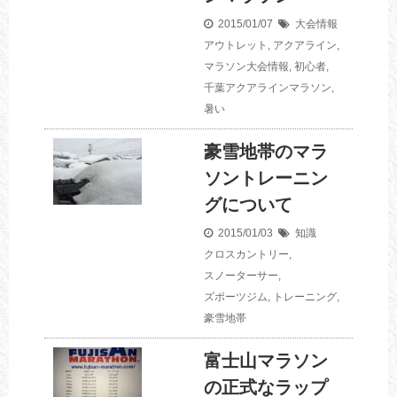
2015/01/07
大会情報
アウトレット
,
アクアライン
,
マラソン大会情報
,
初心者
,
千葉アクアラインマラソン
,
暑い
豪雪地帯のマラ
ソントレーニン
グについて
2015/01/03
知識
クロスカントリー
,
スノーターサー
,
ズポーツジム
,
トレーニング
,
豪雪地帯
富士山マラソン
の正式なラップ