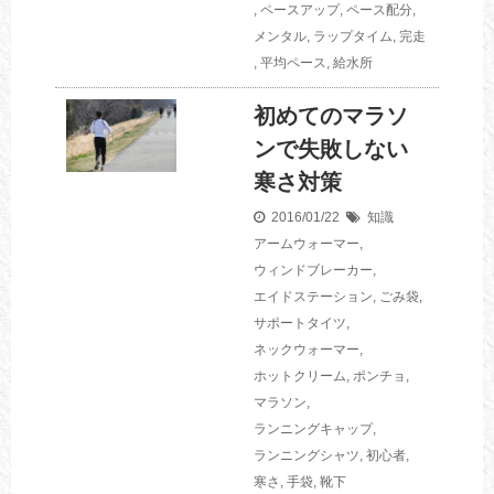
,
ペースアップ
,
ペース配分
,
メンタル
,
ラップタイム
,
完走
,
平均ペース
,
給水所
初めてのマラソ
ンで失敗しない
寒さ対策
2016/01/22
知識
アームウォーマー
,
ウィンドブレーカー
,
エイドステーション
,
ごみ袋
,
サポートタイツ
,
ネックウォーマー
,
ホットクリーム
,
ポンチョ
,
マラソン
,
ランニングキャップ
,
ランニングシャツ
,
初心者
,
寒さ
,
手袋
,
靴下