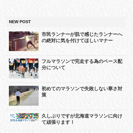
NEW POST
市民ランナーが肌で感じたランナーへ
の絶対に気を付けてほしいマナー
フルマラソンで完走する為のペース配
分について
初めてのマラソンで失敗しない寒さ対
策
久しぶりですが北海道マラソンに向け
て頑張ります！