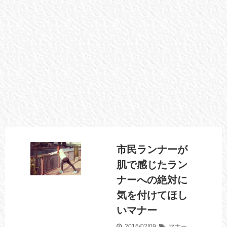
市民ランナーが
肌で感じたラン
ナーへの絶対に
気を付けてほし
いマナー
2016/02/09
マナー