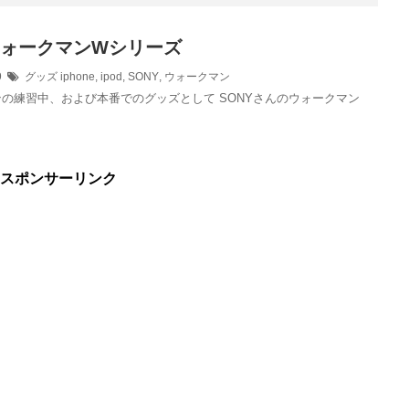
ウォークマンWシリーズ
19
グッズ
iphone
,
ipod
,
SONY
,
ウォークマン
の練習中、および本番でのグッズとして SONYさんのウォークマン
スポンサーリンク