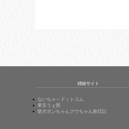
姉妹サイト
ないちゃ～ドットコム
東京うぇ部
柴犬ポンちゃんクウちゃん旅日記