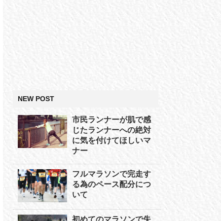
NEW POST
市民ランナーが肌で感
じたランナーへの絶対
に気を付けてほしいマ
ナー
フルマラソンで完走す
る為のペース配分につ
いて
初めてのマラソンで失