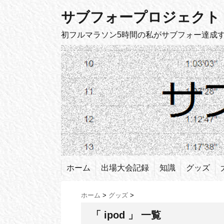
サブフォープロジェクト
初フルマラソン5時間の私がサブフォー達成
ホーム
出場大会記録
知識
グッズ
ホーム
>
グッズ
>
「 ipod 」 一覧