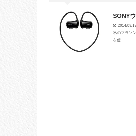
SONY
2014/09/
私のマラソン
を使 …