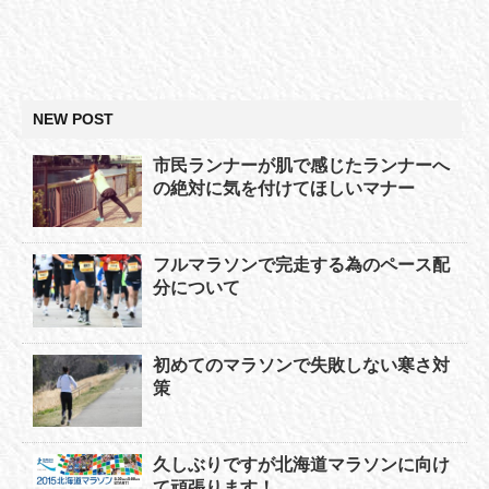
NEW POST
市民ランナーが肌で感じたランナーへ
の絶対に気を付けてほしいマナー
フルマラソンで完走する為のペース配
分について
初めてのマラソンで失敗しない寒さ対
策
久しぶりですが北海道マラソンに向け
て頑張ります！