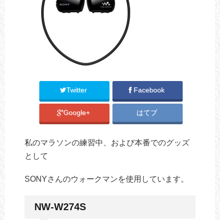
Twitter
Facebook
Google+
はてブ
私のマラソンの練習中、および本番でのグッズ
として
SONYさんのウォークマンを使用しています。
NW-W274S