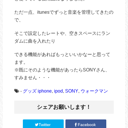
ただ一点、itunesでずっと音楽を管理してきたの
で、
そこで設定したレートや、空きスペースにラン
ダムに曲を入れたり
できる機能があればもっといいかなーと思って
ます。
※既にそのような機能があったらSONYさん、
すみません・・・
-
グッズ
iphone
,
ipod
,
SONY
,
ウォークマン
シェアお願いします！
Twitter
Facebook