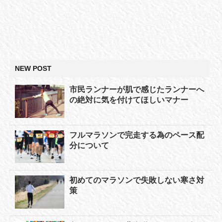
NEW POST
市民ランナーが肌で感じたランナーへ
の絶対に気を付けてほしいマナー
フルマラソンで完走する為のペース配
分について
初めてのマラソンで失敗しない寒さ対
策