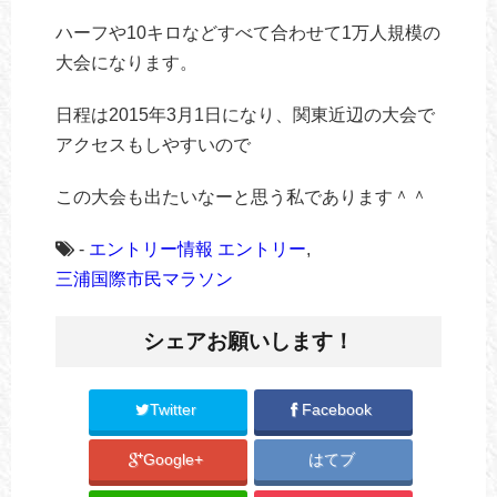
ハーフや10キロなどすべて合わせて1万人規模の
大会になります。
日程は2015年3月1日になり、関東近辺の大会で
アクセスもしやすいので
この大会も出たいなーと思う私であります＾＾
-
エントリー情報
エントリー
,
三浦国際市民マラソン
シェアお願いします！
Twitter
Facebook
Google+
はてブ