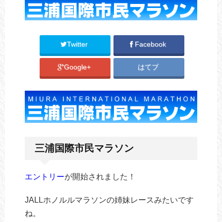
Twitter
Facebook
Google+
はてブ
三浦国際市民マラソン
エントリー
が開始されました！
JALLホノルルマラソンの姉妹レースみたいです
ね。