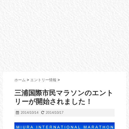
ホーム
>
エントリー情報
>
三浦国際市民マラソンのエント
リーが開始されました！
2014/10/14
2014/10/17