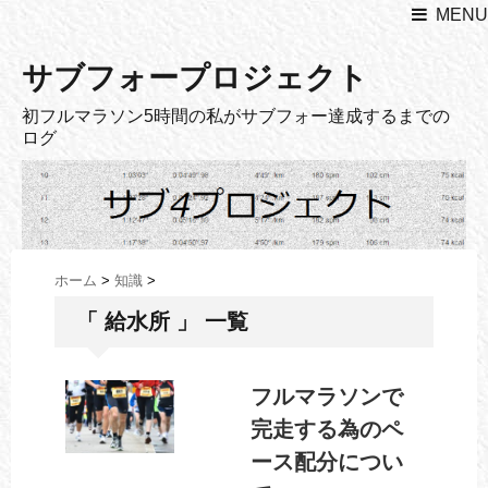
MENU
サブフォープロジェクト
初フルマラソン5時間の私がサブフォー達成するまでの
ログ
ホーム
>
知識
>
「 給水所 」 一覧
フルマラソンで
完走する為のペ
ース配分につい