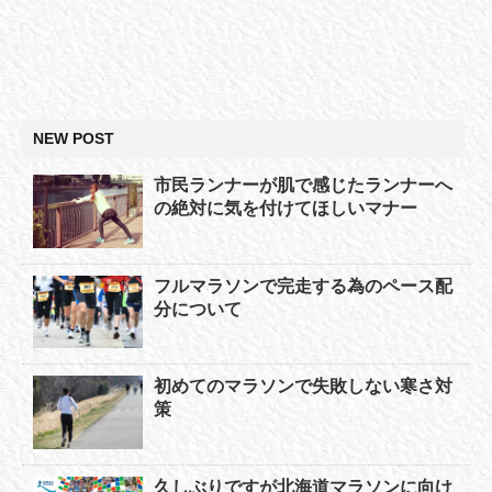
NEW POST
市民ランナーが肌で感じたランナーへ
の絶対に気を付けてほしいマナー
フルマラソンで完走する為のペース配
分について
初めてのマラソンで失敗しない寒さ対
策
久しぶりですが北海道マラソンに向け