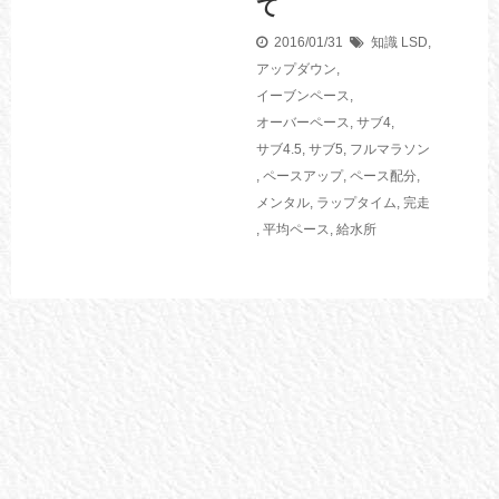
て
2016/01/31
知識
LSD
,
アップダウン
,
イーブンペース
,
オーバーペース
,
サブ4
,
サブ4.5
,
サブ5
,
フルマラソン
,
ペースアップ
,
ペース配分
,
メンタル
,
ラップタイム
,
完走
,
平均ペース
,
給水所