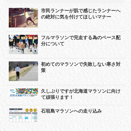
市民ランナーが肌で感じたランナーへ
の絶対に気を付けてほしいマナー
フルマラソンで完走する為のペース配
分について
初めてのマラソンで失敗しない寒さ対
策
久しぶりですが北海道マラソンに向け
て頑張ります！
石垣島マラソンへの走り込み