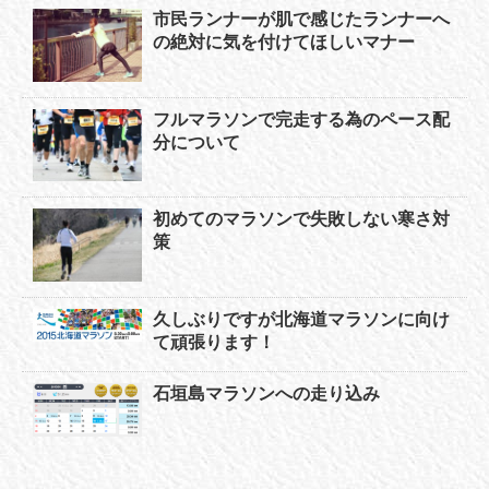
市民ランナーが肌で感じたランナーへ
の絶対に気を付けてほしいマナー
フルマラソンで完走する為のペース配
分について
初めてのマラソンで失敗しない寒さ対
策
久しぶりですが北海道マラソンに向け
て頑張ります！
石垣島マラソンへの走り込み