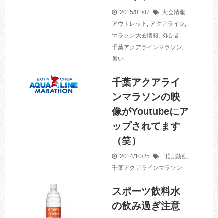
2015/01/07
大会情報
アウトレット
,
アクアライン
,
マラソン大会情報
,
初心者
,
千葉アクアラインマラソン
,
暑い
千葉アクアライ
ンマラソンの映
像がYoutubeにア
ップされてます
（笑）
2014/10/25
日記
動画
,
千葉アクアラインマラソン
スポーツ飲料水
の飲み過ぎ注意