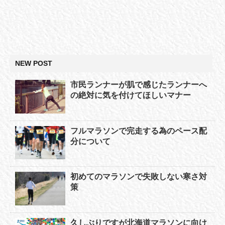
NEW POST
市民ランナーが肌で感じたランナーへ
の絶対に気を付けてほしいマナー
フルマラソンで完走する為のペース配
分について
初めてのマラソンで失敗しない寒さ対
策
久しぶりですが北海道マラソンに向け