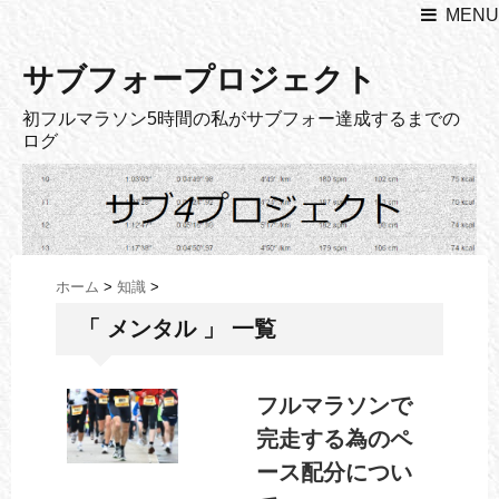
MENU
サブフォープロジェクト
初フルマラソン5時間の私がサブフォー達成するまでの
ログ
ホーム
>
知識
>
「 メンタル 」 一覧
フルマラソンで
完走する為のペ
ース配分につい