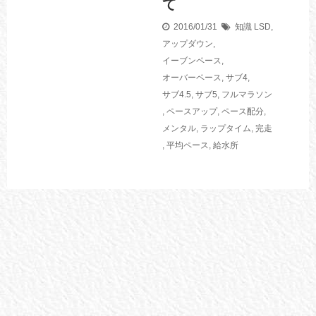
て
2016/01/31
知識
LSD
,
アップダウン
,
イーブンペース
,
オーバーペース
,
サブ4
,
サブ4.5
,
サブ5
,
フルマラソン
,
ペースアップ
,
ペース配分
,
メンタル
,
ラップタイム
,
完走
,
平均ペース
,
給水所