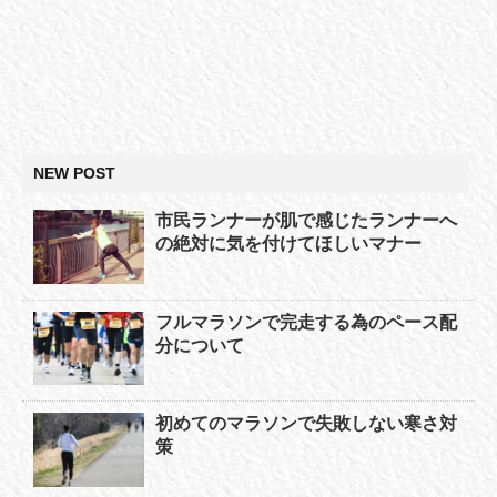
NEW POST
市民ランナーが肌で感じたランナーへ
の絶対に気を付けてほしいマナー
フルマラソンで完走する為のペース配
分について
初めてのマラソンで失敗しない寒さ対
策