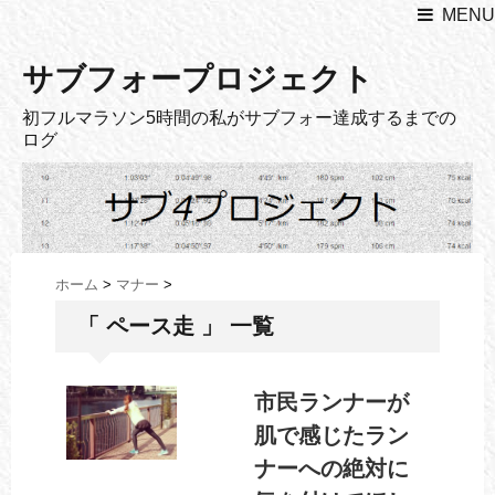
MENU
サブフォープロジェクト
初フルマラソン5時間の私がサブフォー達成するまでの
ログ
ホーム
>
マナー
>
「 ペース走 」 一覧
市民ランナーが
肌で感じたラン
ナーへの絶対に