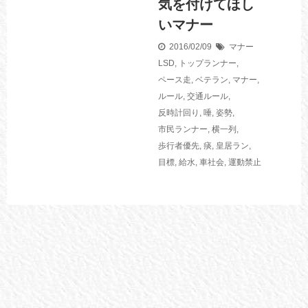
気を付けてほし
いマナー
2016/02/09
マナー
LSD
,
トップランナー
,
ペース走
,
ベテラン
,
マナー
,
ルール
,
交通ルール
,
反時計回り
,
唾
,
姿勢
,
市民ランナー
,
横一列
,
歩行者優先
,
痰
,
皇居ラン
,
目標
,
給水
,
車社会
,
運動禁止