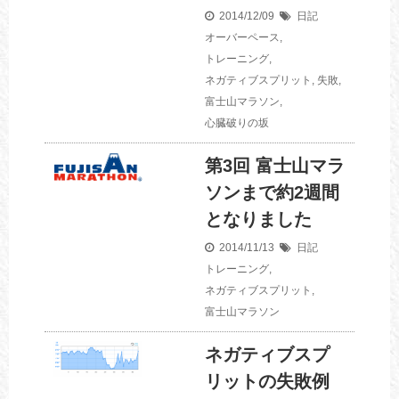
2014/12/09
日記
オーバーペース
,
トレーニング
,
ネガティブスプリット
,
失敗
,
富士山マラソン
,
心臓破りの坂
第3回 富士山マラ
ソンまで約2週間
となりました
2014/11/13
日記
トレーニング
,
ネガティブスプリット
,
富士山マラソン
ネガティブスプ
リットの失敗例