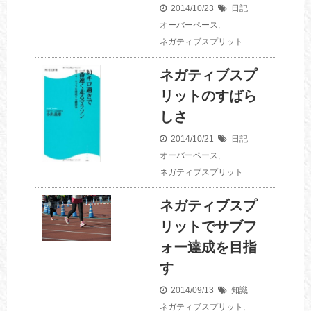
2014/10/23
日記
オーバーペース
,
ネガティブスプリット
ネガティブスプ
リットのすばら
しさ
2014/10/21
日記
オーバーペース
,
ネガティブスプリット
ネガティブスプ
リットでサブフ
ォー達成を目指
す
2014/09/13
知識
ネガティブスプリット
,