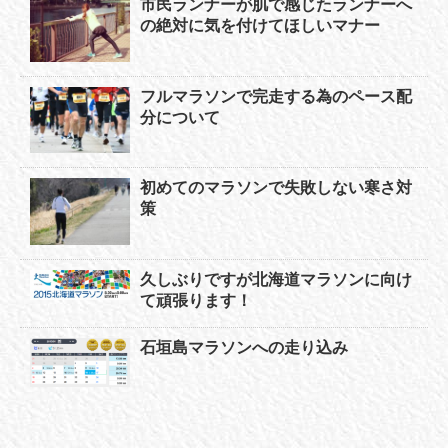
市民ランナーが肌で感じたランナーへ
の絶対に気を付けてほしいマナー
フルマラソンで完走する為のペース配
分について
初めてのマラソンで失敗しない寒さ対
策
久しぶりですが北海道マラソンに向け
て頑張ります！
石垣島マラソンへの走り込み