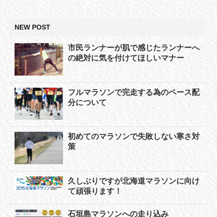
NEW POST
市民ランナーが肌で感じたランナーへ
の絶対に気を付けてほしいマナー
フルマラソンで完走する為のペース配
分について
初めてのマラソンで失敗しない寒さ対
策
久しぶりですが北海道マラソンに向け
て頑張ります！
石垣島マラソンへの走り込み