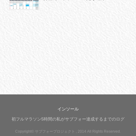
インソール
初フルマラソン5時間の私がサブフォー達成するまでのログ
Copyright© サブフォープロジェクト , 2014 All Rights Reserved.