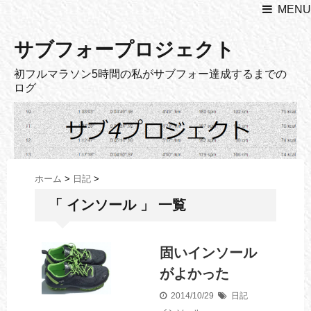
MENU
サブフォープロジェクト
初フルマラソン5時間の私がサブフォー達成するまでの
ログ
ホーム
>
日記
>
「 インソール 」 一覧
固いインソール
がよかった
2014/10/29
日記