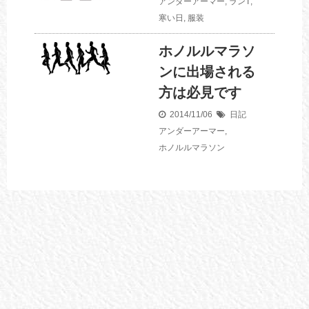
アンダーアーマー
,
ランT
,
寒い日
,
服装
ホノルルマラソ
ンに出場される
方は必見です
2014/11/06
日記
アンダーアーマー
,
ホノルルマラソン