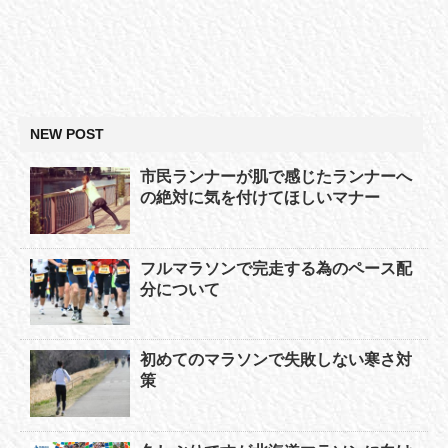
NEW POST
市民ランナーが肌で感じたランナーへ
の絶対に気を付けてほしいマナー
フルマラソンで完走する為のペース配
分について
初めてのマラソンで失敗しない寒さ対
策